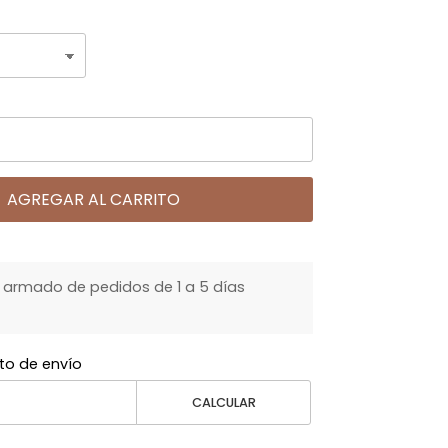
AGREGAR AL CARRITO
armado de pedidos de 1 a 5 días
to de envío
CALCULAR