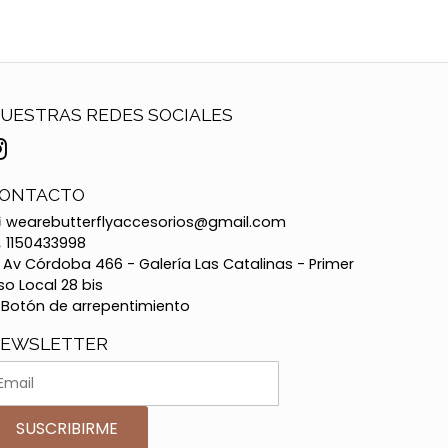
UESTRAS REDES SOCIALES
ONTACTO
wearebutterflyaccesorios@gmail.com
1150433998
Av Córdoba 466 - Galería Las Catalinas - Primer
so Local 28 bis
Botón de arrepentimiento
EWSLETTER
SUSCRIBIRME