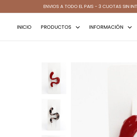
ENVIOS A TODO EL PAIS - 3 CUOTAS SIN IN
INICIO
PRODUCTOS
INFORMACIÓN