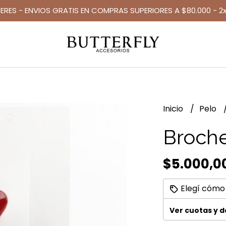
TERES - ENVIOS GRATIS EN COMPRAS SUPERIORES A $80.000 - 2x
Inicio
Pelo
Broche
$5.000,0
Elegí cómo
Ver cuotas y 