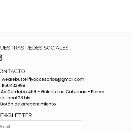
UESTRAS REDES SOCIALES
ONTACTO
wearebutterflyaccesorios@gmail.com
1150433998
Av Córdoba 466 - Galería Las Catalinas - Primer
so Local 28 bis
Botón de arrepentimiento
EWSLETTER