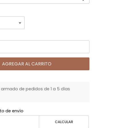
AGREGAR AL CARRITO
armado de pedidos de 1 a 5 días
to de envío
CALCULAR