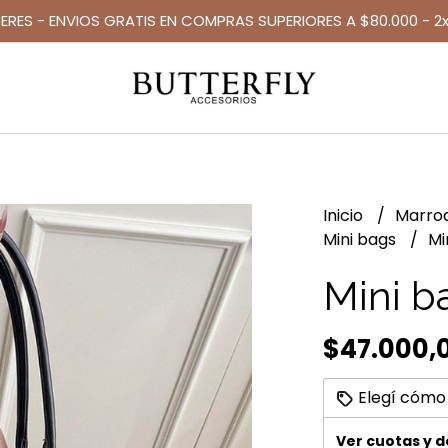
TERES - ENVIOS GRATIS EN COMPRAS SUPERIORES A $80.000 - 2x
Inicio
Marro
Mini bags
Mi
Mini b
$47.000,
Elegí cómo
Ver cuotas y 