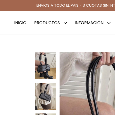
ENVIOS A TODO EL PAIS - 3 CUOTAS SIN IN
INICIO
PRODUCTOS
INFORMACIÓN