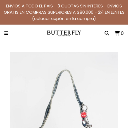
ENVIOS A TODO EL PAIS - 3 CUOTAS SIN INTERES - ENVIOS
GRATIS EN COMPRAS SUPERIORES A $80.000 - 2x1 EN LENTES
(colocar cupón en la compra)
0