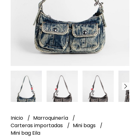
Inicio
Marroquinería
Carteras importadas
Mini bags
Mini bag Eila