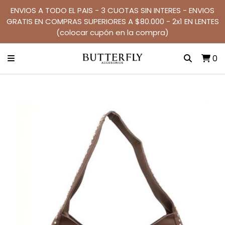
ENVIOS A TODO EL PAIS - 3 CUOTAS SIN INTERES - ENVIOS
GRATIS EN COMPRAS SUPERIORES A $80.000 - 2x1 EN LENTES
(colocar cupón en la compra)
0