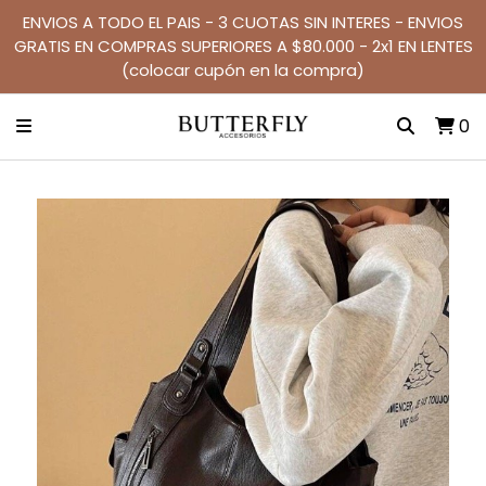
ENVIOS A TODO EL PAIS - 3 CUOTAS SIN INTERES - ENVIOS
GRATIS EN COMPRAS SUPERIORES A $80.000 - 2x1 EN LENTES
(colocar cupón en la compra)
0