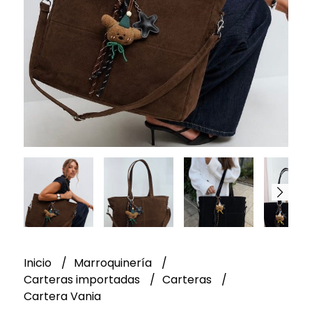
Inicio
Marroquinería
Carteras importadas
Carteras
Cartera Vania