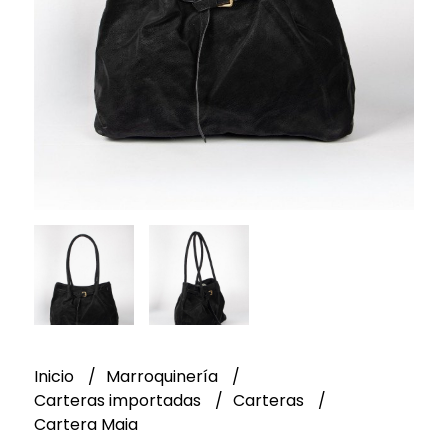
Inicio
Marroquinería
Carteras importadas
Carteras
Cartera Maia