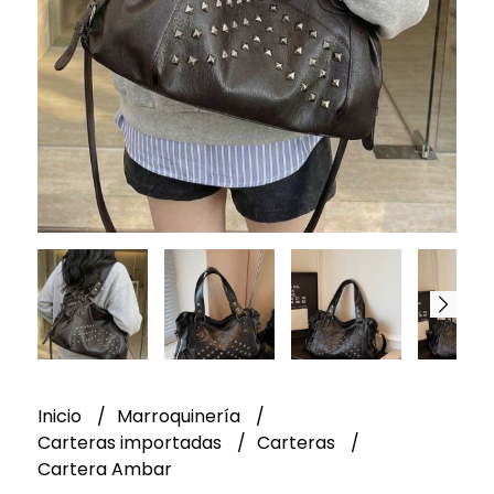
Inicio
Marroquinería
Carteras importadas
Carteras
Cartera Ambar