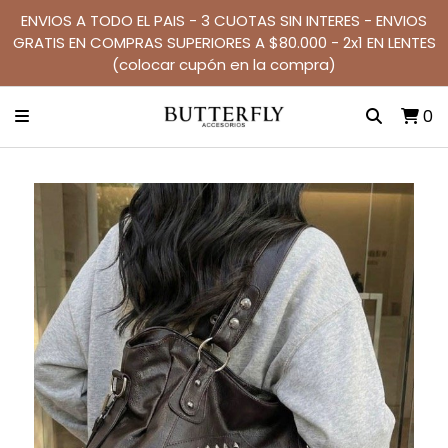
ENVIOS A TODO EL PAIS - 3 CUOTAS SIN INTERES - ENVIOS
GRATIS EN COMPRAS SUPERIORES A $80.000 - 2x1 EN LENTES
(colocar cupón en la compra)
0