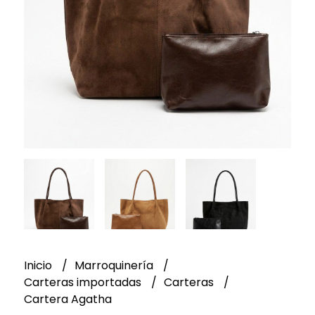
Inicio
Marroquinería
Carteras importadas
Carteras
Cartera Agatha