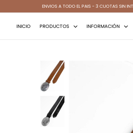
ENVIOS A TODO EL PAIS - 3 CUOTAS SIN IN
INICIO
PRODUCTOS
INFORMACIÓN