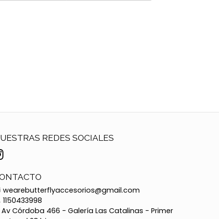
UESTRAS REDES SOCIALES
ONTACTO
wearebutterflyaccesorios@gmail.com
1150433998
Av Córdoba 466 - Galería Las Catalinas - Primer