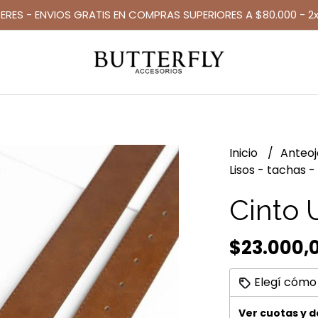
TERES - ENVIOS GRATIS EN COMPRAS SUPERIORES A $80.000 - 2x
Inicio
Anteo
Lisos - tachas -
Cinto 
$23.000,
Elegí cómo
Ver cuotas y 