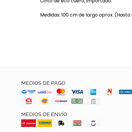
Cinto de eco cuero, importado.
Medidas: 100 cm de largo aprox. (Hasta t
MEDIOS DE PAGO
MEDIOS DE ENVÍO