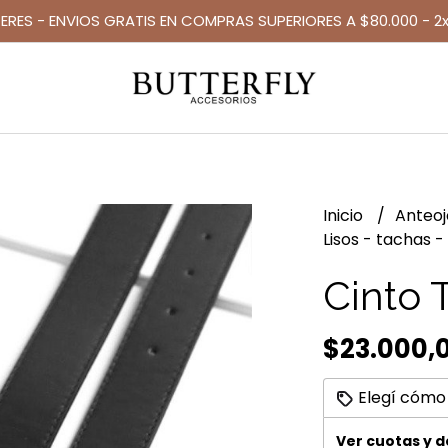
TERES - ENVIOS GRATIS EN COMPRAS SUPERIORES A $80.000 - 2x
Inicio
Anteo
Lisos - tachas -
Cinto T
$23.000,
Elegí cómo
Ver cuotas y 