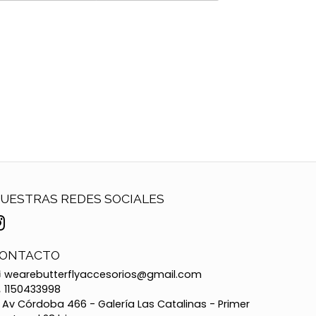
UESTRAS REDES SOCIALES
ONTACTO
wearebutterflyaccesorios@gmail.com
1150433998
Av Córdoba 466 - Galería Las Catalinas - Primer