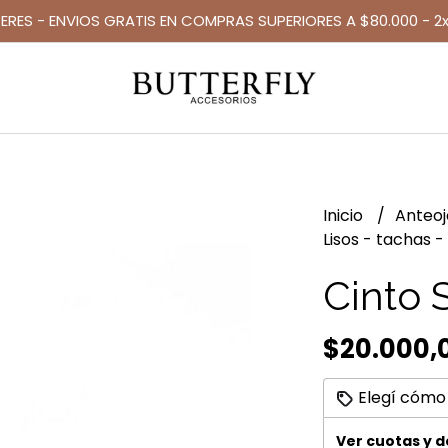
TERES - ENVIOS GRATIS EN COMPRAS SUPERIORES A $80.000 - 2x
Inicio
Anteo
Lisos - tachas -
Cinto 
$20.000,
Elegí cómo
Ver cuotas y 