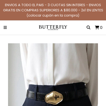
ENVIOS A TODO EL PAIS - 3 CUOTAS SIN INTERES - ENVIOS
GRATIS EN COMPRAS SUPERIORES A $80.000 - 2x1 EN LENTES
(colocar cupón en la compra)
0