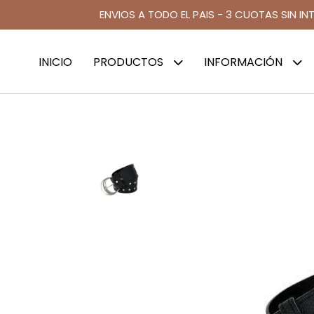
ENVIOS A TODO EL PAIS - 3 CUOTAS SIN IN
INICIO
PRODUCTOS
INFORMACIÓN