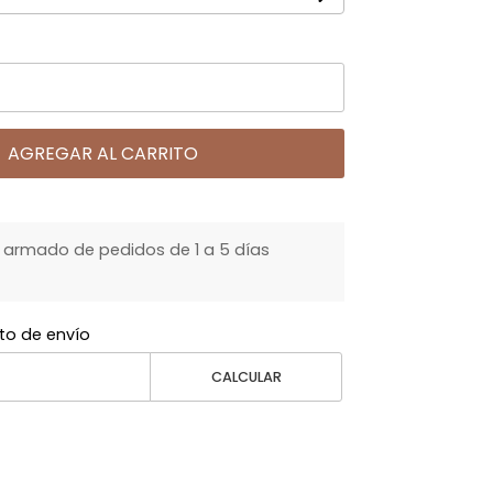
AGREGAR AL CARRITO
armado de pedidos de 1 a 5 días
to de envío
CALCULAR