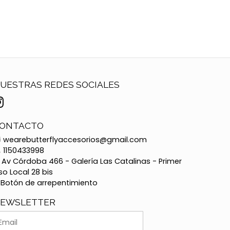
UESTRAS REDES SOCIALES
ONTACTO
wearebutterflyaccesorios@gmail.com
1150433998
Av Córdoba 466 - Galería Las Catalinas - Primer
so Local 28 bis
Botón de arrepentimiento
EWSLETTER