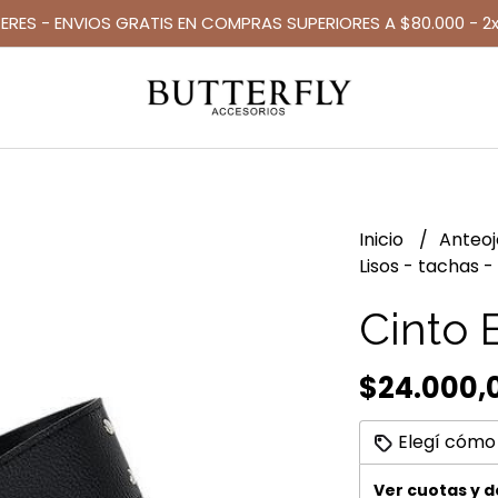
TERES - ENVIOS GRATIS EN COMPRAS SUPERIORES A $80.000 - 2x
Inicio
Anteo
Lisos - tachas -
Cinto 
$24.000,
Elegí cómo
Ver cuotas y 