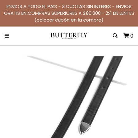
ENVIOS A TODO EL PAIS - 3 CUOTAS SIN INTERES - ENVIOS
GRATIS EN COMPRAS SUPERIORES A $80.000 - 2x1 EN LENTES
(colocar cupón en la compra)
0