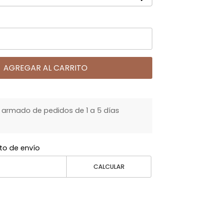
AGREGAR AL CARRITO
armado de pedidos de 1 a 5 días
to de envío
CALCULAR