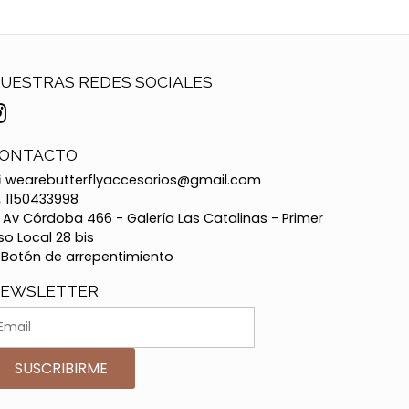
UESTRAS REDES SOCIALES
ONTACTO
wearebutterflyaccesorios@gmail.com
1150433998
Av Córdoba 466 - Galería Las Catalinas - Primer
so Local 28 bis
Botón de arrepentimiento
EWSLETTER
SUSCRIBIRME