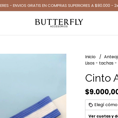
TERES - ENVIOS GRATIS EN COMPRAS SUPERIORES A $80.000 - 2x
Inicio
Anteo
Lisos - tachas -
Cinto 
$9.000,0
Elegí cómo
Ver cuotas y 