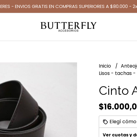
TERES - ENVIOS GRATIS EN COMPRAS SUPERIORES A $80.000 - 2x
Inicio
Anteo
Lisos - tachas -
Cinto 
$16.000,
Elegí cómo
Ver cuotas y 