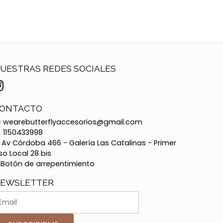
UESTRAS REDES SOCIALES
ONTACTO
wearebutterflyaccesorios@gmail.com
1150433998
Av Córdoba 466 - Galería Las Catalinas - Primer
so Local 28 bis
Botón de arrepentimiento
EWSLETTER