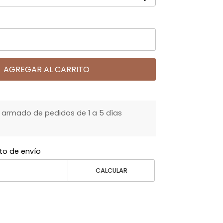
AGREGAR AL CARRITO
armado de pedidos de 1 a 5 días
to de envío
CALCULAR