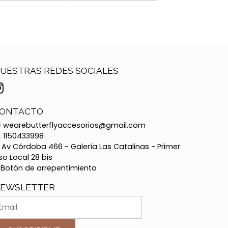
UESTRAS REDES SOCIALES
ONTACTO
wearebutterflyaccesorios@gmail.com
1150433998
Av Córdoba 466 - Galería Las Catalinas - Primer
so Local 28 bis
Botón de arrepentimiento
EWSLETTER