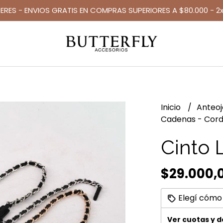
TERES - ENVIOS GRATIS EN COMPRAS SUPERIORES A $80.000 - 2x
Inicio
Anteo
Cadenas - Cor
Cinto 
$29.000,
Elegí cómo
Ver cuotas y 