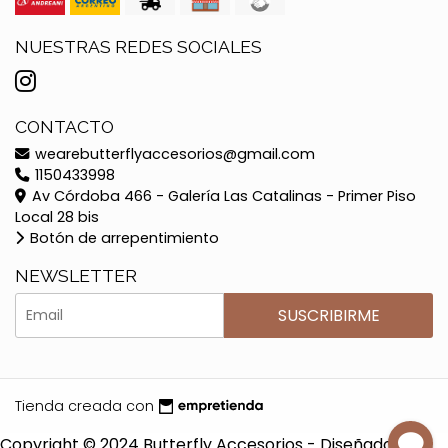
NUESTRAS REDES SOCIALES
CONTACTO
wearebutterflyaccesorios@gmail.com
1150433998
Av Córdoba 466 - Galería Las Catalinas - Primer Piso
Local 28 bis
Botón de arrepentimiento
NEWSLETTER
SUSCRIBIRME
Tienda creada con
Copyright © 2024 Butterfly Accesorios - Diseñado por