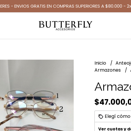
TERES - ENVIOS GRATIS EN COMPRAS SUPERIORES A $80.000 - 2x
Inicio
Anteo
Armazones
Armazó
$47.000,
Elegí cómo
Ver cuotas y 