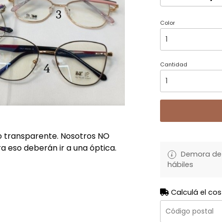
Color
Cantidad
o transparente. Nosotros NO
a eso deberán ir a una óptica.
Demora de 
hábiles
Calculá el cos