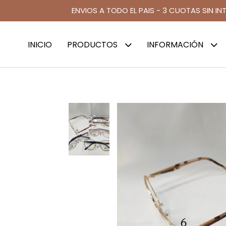
ENVIOS A TODO EL PAIS - 3 CUOTAS SIN IN
INICIO
PRODUCTOS
INFORMACIÓN