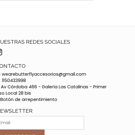
UESTRAS REDES SOCIALES
ONTACTO
wearebutterflyaccesorios@gmail.com
1150433998
Av Córdoba 466 - Galería Las Catalinas - Primer
so Local 28 bis
Botón de arrepentimiento
EWSLETTER