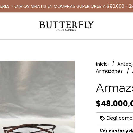
TERES - ENVIOS GRATIS EN COMPRAS SUPERIORES A $80.000 - 2x
Inicio
Anteo
Armazones
Armaz
$48.000,
Elegí cómo
Ver cuotas y 