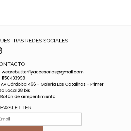
UESTRAS REDES SOCIALES
ONTACTO
wearebutterflyaccesorios@gmail.com
1150433998
Av Córdoba 466 - Galería Las Catalinas - Primer
so Local 28 bis
Botón de arrepentimiento
EWSLETTER