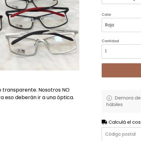
Color
Cantidad
o transparente. Nosotros NO
a eso deberán ir a una óptica.
Demora de 
hábiles
Calculá el cos