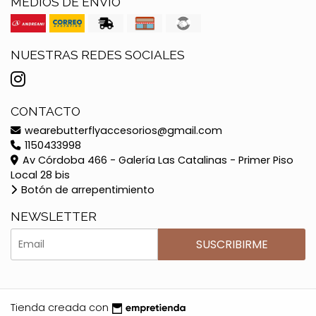
MEDIOS DE ENVÍO
NUESTRAS REDES SOCIALES
CONTACTO
wearebutterflyaccesorios@gmail.com
1150433998
Av Córdoba 466 - Galería Las Catalinas - Primer Piso
Local 28 bis
Botón de arrepentimiento
NEWSLETTER
SUSCRIBIRME
Tienda creada con