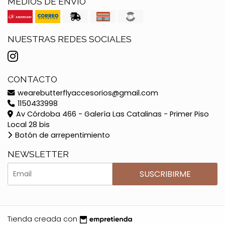
MEDIOS DE ENVÍO
NUESTRAS REDES SOCIALES
CONTACTO
wearebutterflyaccesorios@gmail.com
1150433998
Av Córdoba 466 - Galería Las Catalinas - Primer Piso
Local 28 bis
Botón de arrepentimiento
NEWSLETTER
SUSCRIBIRME
Tienda creada con