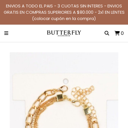
ENVIOS A TODO EL PAIS - 3 CUOTAS SIN INTERES - ENVIOS
GRATIS EN COMPRAS SUPERIORES A $80.000 - 2x1 EN LENTES
(colocar cupón en la compra)
0