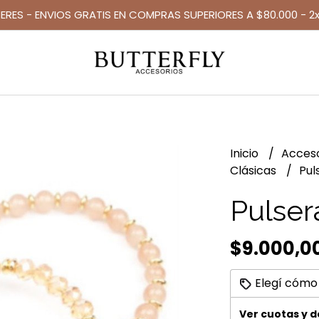
TERES - ENVIOS GRATIS EN COMPRAS SUPERIORES A $80.000 - 2x
Inicio
Acces
Clásicas
Pul
Pulser
$9.000,0
Elegí cómo
Ver cuotas y 