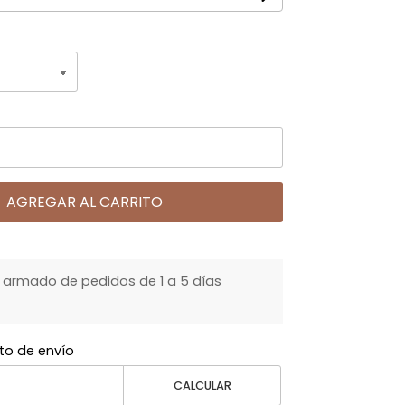
AGREGAR AL CARRITO
armado de pedidos de 1 a 5 días
to de envío
CALCULAR