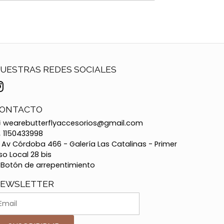
UESTRAS REDES SOCIALES
ONTACTO
wearebutterflyaccesorios@gmail.com
1150433998
Av Córdoba 466 - Galería Las Catalinas - Primer
so Local 28 bis
Botón de arrepentimiento
EWSLETTER