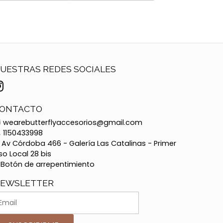
UESTRAS REDES SOCIALES
ONTACTO
wearebutterflyaccesorios@gmail.com
1150433998
Av Córdoba 466 - Galería Las Catalinas - Primer
so Local 28 bis
Botón de arrepentimiento
EWSLETTER