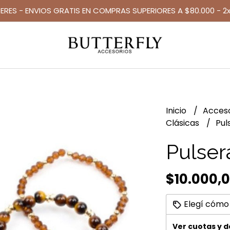
TERES - ENVIOS GRATIS EN COMPRAS SUPERIORES A $80.000 - 2x
Inicio
Acces
Clásicas
Pul
Pulser
$10.000,
Elegí cómo
Ver cuotas y 