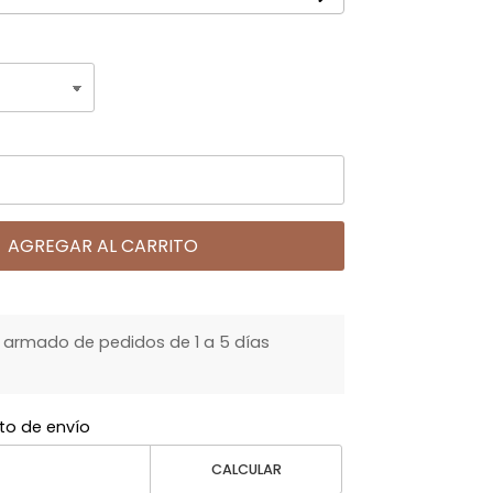
AGREGAR AL CARRITO
armado de pedidos de 1 a 5 días
to de envío
CALCULAR