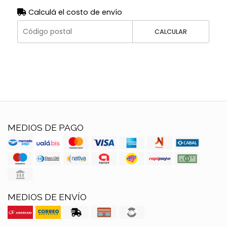
Calculá el costo de envío
CALCULAR
MEDIOS DE PAGO
MEDIOS DE ENVÍO