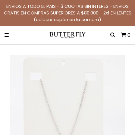
ENVIOS A TODO EL PAIS - 3 CUOTAS SIN INTERES - ENVIOS
GRATIS EN COMPRAS SUPERIORES A $80.000 - 2x1 EN LENTES
(colocar cupón en la compra)
0