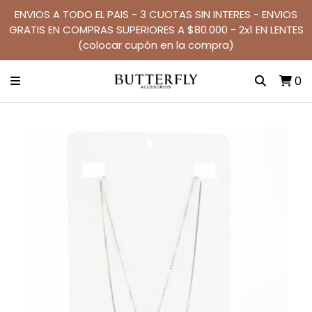
ENVIOS A TODO EL PAIS - 3 CUOTAS SIN INTERES - ENVIOS
GRATIS EN COMPRAS SUPERIORES A $80.000 - 2x1 EN LENTES
(colocar cupón en la compra)
0