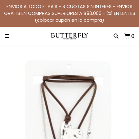
ENVIOS A TODO EL PAIS - 3 CUOTAS SIN INTERES - ENVIOS
GRATIS EN COMPRAS SUPERIORES A $80.000 - 2x1 EN LENTES
(colocar cupón en la compra)
0