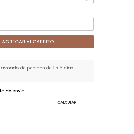
AGREGAR AL CARRITO
armado de pedidos de 1 a 5 días
to de envío
CALCULAR