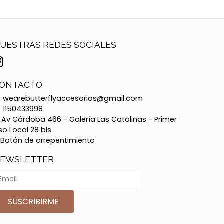
UESTRAS REDES SOCIALES
ONTACTO
wearebutterflyaccesorios@gmail.com
1150433998
Av Córdoba 466 - Galería Las Catalinas - Primer
so Local 28 bis
Botón de arrepentimiento
EWSLETTER
SUSCRIBIRME