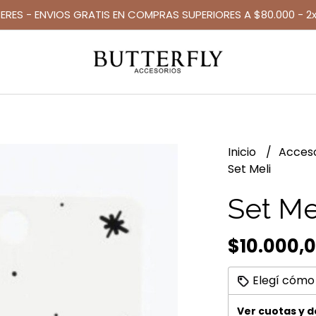
TERES - ENVIOS GRATIS EN COMPRAS SUPERIORES A $80.000 - 2x
Inicio
Acces
Set Meli
Set Me
$10.000,
Elegí cómo
Ver cuotas y 