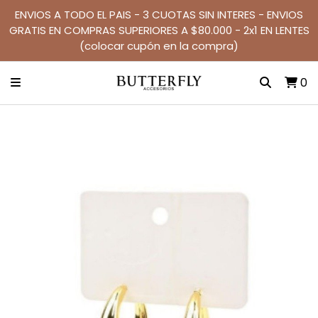
ENVIOS A TODO EL PAIS - 3 CUOTAS SIN INTERES - ENVIOS
GRATIS EN COMPRAS SUPERIORES A $80.000 - 2x1 EN LENTES
(colocar cupón en la compra)
0