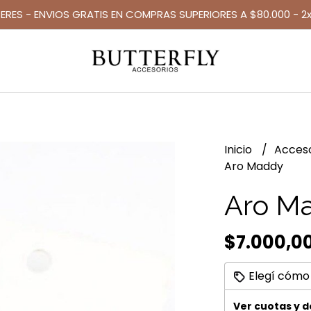
TERES - ENVIOS GRATIS EN COMPRAS SUPERIORES A $80.000 - 2x
Inicio
Acces
Aro Maddy
Aro M
$7.000,0
Elegí cómo
Ver cuotas y 