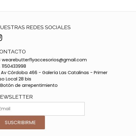
UESTRAS REDES SOCIALES
ONTACTO
wearebutterflyaccesorios@gmail.com
1150433998
Av Córdoba 466 - Galería Las Catalinas - Primer
so Local 28 bis
Botón de arrepentimiento
EWSLETTER
SUSCRIBIRME