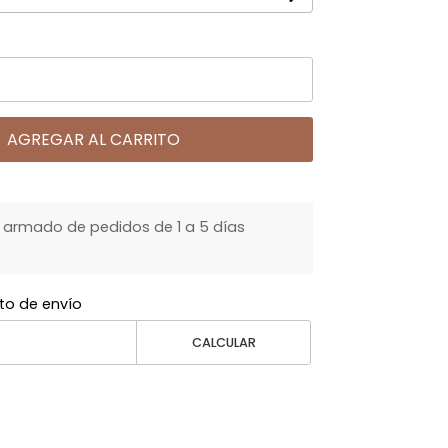
AGREGAR AL CARRITO
armado de pedidos de 1 a 5 días
to de envío
CALCULAR