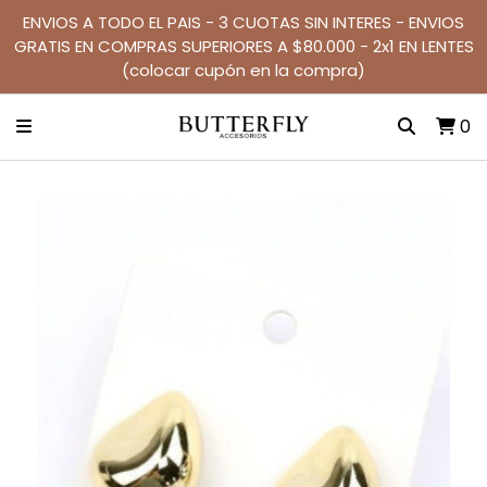
ENVIOS A TODO EL PAIS - 3 CUOTAS SIN INTERES - ENVIOS
GRATIS EN COMPRAS SUPERIORES A $80.000 - 2x1 EN LENTES
(colocar cupón en la compra)
0