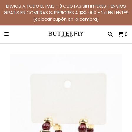
ENVIOS A TODO EL PAIS - 3 CUOTAS SIN INTERES - ENVIOS
GRATIS EN COMPRAS SUPERIORES A $80.000 - 2x1 EN LENTES
(colocar cupón en la compra)
0