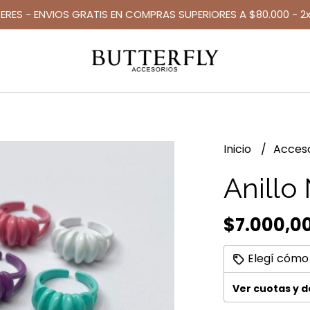
TERES - ENVIOS GRATIS EN COMPRAS SUPERIORES A $80.000 - 2x
Inicio
Acces
Anillo
$7.000,0
Elegí cómo
Ver cuotas y 