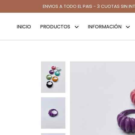
ENVIOS A TODO EL PAIS - 3 CUOTAS SIN IN
INICIO
PRODUCTOS
INFORMACIÓN