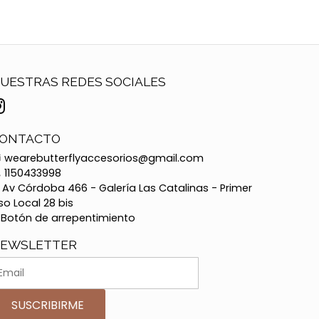
UESTRAS REDES SOCIALES
ONTACTO
wearebutterflyaccesorios@gmail.com
1150433998
Av Córdoba 466 - Galería Las Catalinas - Primer
so Local 28 bis
Botón de arrepentimiento
EWSLETTER
SUSCRIBIRME