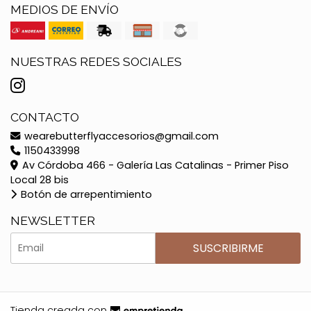
MEDIOS DE ENVÍO
NUESTRAS REDES SOCIALES
CONTACTO
wearebutterflyaccesorios@gmail.com
1150433998
Av Córdoba 466 - Galería Las Catalinas - Primer Piso
Local 28 bis
Botón de arrepentimiento
NEWSLETTER
SUSCRIBIRME
Tienda creada con