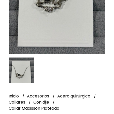
Inicio
Accesorios
Acero quirúrgico
Collares
Con dije
Collar Madisson Plateado