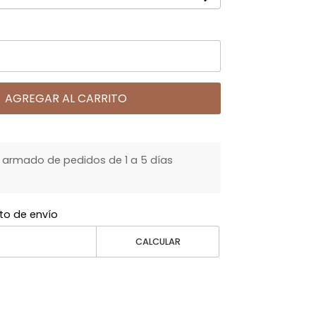
AGREGAR AL CARRITO
armado de pedidos de 1 a 5 días
to de envío
CALCULAR