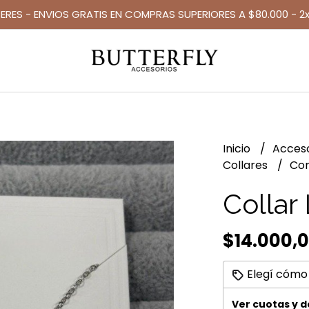
TERES - ENVIOS GRATIS EN COMPRAS SUPERIORES A $80.000 - 2x
Inicio
Acces
Collares
Con
Collar 
$14.000,
Elegí cómo
Ver cuotas y 