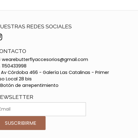
UESTRAS REDES SOCIALES
ONTACTO
wearebutterflyaccesorios@gmail.com
1150433998
Av Córdoba 466 - Galería Las Catalinas - Primer
so Local 28 bis
Botón de arrepentimiento
EWSLETTER
SUSCRIBIRME