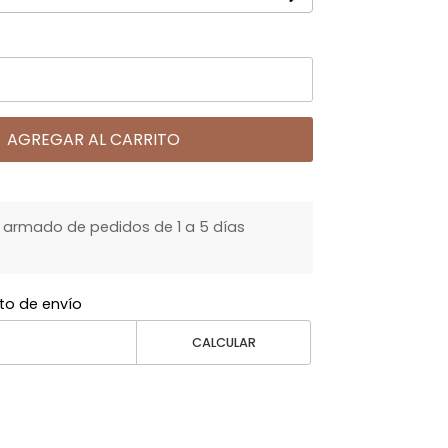
AGREGAR AL CARRITO
armado de pedidos de 1 a 5 días
to de envío
CALCULAR