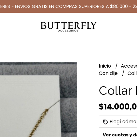
TERES - ENVIOS GRATIS EN COMPRAS SUPERIORES A $80.000 - 2x
Inicio
Acces
Con dije
Coll
Collar 
$14.000,
Elegí cómo
Ver cuotas y 