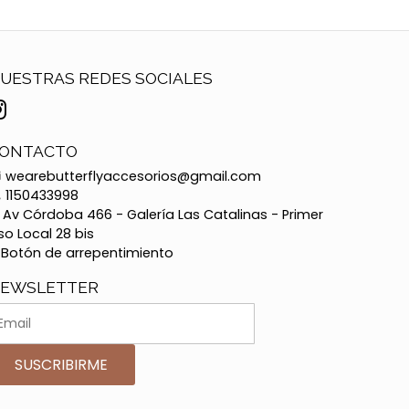
UESTRAS REDES SOCIALES
ONTACTO
wearebutterflyaccesorios@gmail.com
1150433998
Av Córdoba 466 - Galería Las Catalinas - Primer
so Local 28 bis
Botón de arrepentimiento
EWSLETTER
SUSCRIBIRME