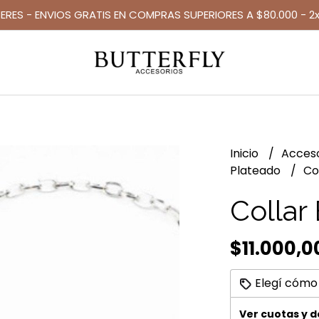
TERES - ENVIOS GRATIS EN COMPRAS SUPERIORES A $80.000 - 2x
Inicio
Acces
Plateado
Col
Collar 
$11.000,0
Elegí cómo
Ver cuotas y 