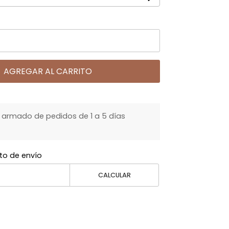
AGREGAR AL CARRITO
armado de pedidos de 1 a 5 días
to de envío
CALCULAR