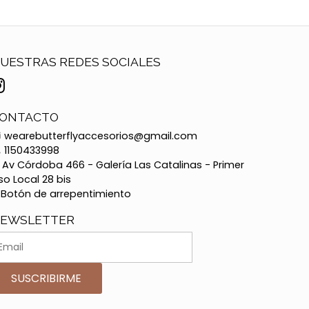
UESTRAS REDES SOCIALES
ONTACTO
wearebutterflyaccesorios@gmail.com
1150433998
Av Córdoba 466 - Galería Las Catalinas - Primer
so Local 28 bis
Botón de arrepentimiento
EWSLETTER
SUSCRIBIRME