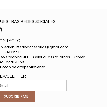
UESTRAS REDES SOCIALES
ONTACTO
wearebutterflyaccesorios@gmail.com
1150433998
Av Córdoba 466 - Galería Las Catalinas - Primer
so Local 28 bis
Botón de arrepentimiento
EWSLETTER
SUSCRIBIRME