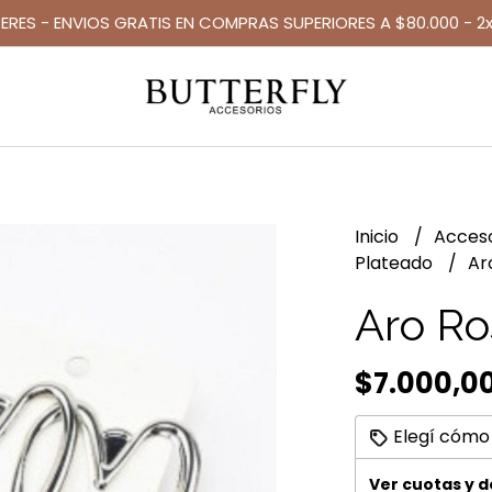
TERES - ENVIOS GRATIS EN COMPRAS SUPERIORES A $80.000 - 2x
Inicio
Acces
Plateado
Ar
Aro Ro
$7.000,0
Elegí cómo
Ver cuotas y 