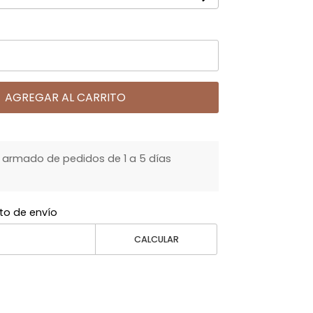
AGREGAR AL CARRITO
armado de pedidos de 1 a 5 días
to de envío
CALCULAR