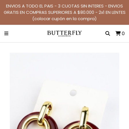
ENVIOS A TODO EL PAIS - 3 CUOTAS SIN INTERES - ENVIOS
GRATIS EN COMPRAS SUPERIORES A $80.000 - 2x1 EN LENTES
(colocar cupón en la compra)
0